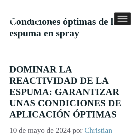
Saltar
al
Condiciones óptimas de la
contenido
espuma en spray
DOMINAR LA
REACTIVIDAD DE LA
ESPUMA: GARANTIZAR
UNAS CONDICIONES DE
APLICACIÓN ÓPTIMAS
10 de mayo de 2024
por
Christian