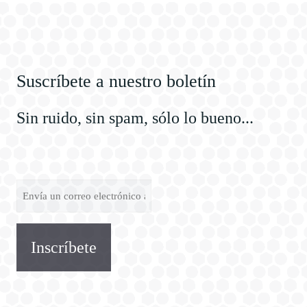
Suscríbete a nuestro boletín
Sin ruido, sin spam, sólo lo bueno...
Envía
un
correo
electrónico
a